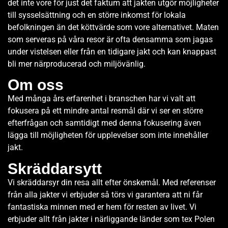
det inte vore för just det faktum att jakten utgör möjligheter
till sysselsättning och en större inkomst för lokala
befolkningen än det köttvärde som vore alternativet. Maten
som serveras på våra resor är ofta densamma som jagas
under vistelsen eller från en tidigare jakt och kan knappast
bli mer närproducerad och miljövänlig.
Om oss
Med många års erfarenhet i branschen har vi valt att
fokusera på ett mindre antal resmål där vi ser en större
efterfrågan och samtidigt med denna fokusering även
lägga till möjligheten för upplevelser som inte innehåller
jakt.
Skräddarsytt
Vi skräddarsyr din resa allt efter önskemål. Med referenser
från alla jakter vi erbjuder så törs vi garantera att ni får
fantastiska minnen med er hem för resten av livet. Vi
erbjuder allt från jakter i närliggande länder som tex Polen