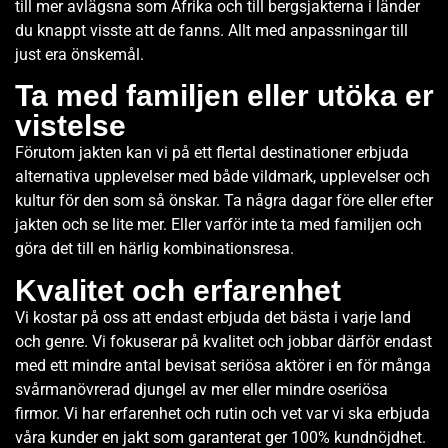
till mer avlägsna som Afrika och till bergsjakterna i länder
du knappt visste att de fanns. Allt med anpassningar till
just era önskemål.
Ta med familjen eller utöka er
vistelse
Förutom jakten kan vi på ett flertal destinationer erbjuda
alternativa upplevelser med både vildmark, upplevelser och
kultur för den som så önskar. Ta några dagar före eller efter
jakten och se lite mer. Eller varför inte ta med familjen och
göra det till en härlig kombinationsresa.
Kvalitet och erfarenhet
Vi kostar på oss att endast erbjuda det bästa i varje land
och genre. Vi fokuserar på kvalitet och jobbar därför endast
med ett mindre antal bevisat seriösa aktörer i en för många
svårmanövrerad djungel av mer eller mindre oseriösa
firmor. Vi har erfarenhet och rutin och vet var vi ska erbjuda
våra kunder en jakt som garanterat ger 100% kundnöjdhet.